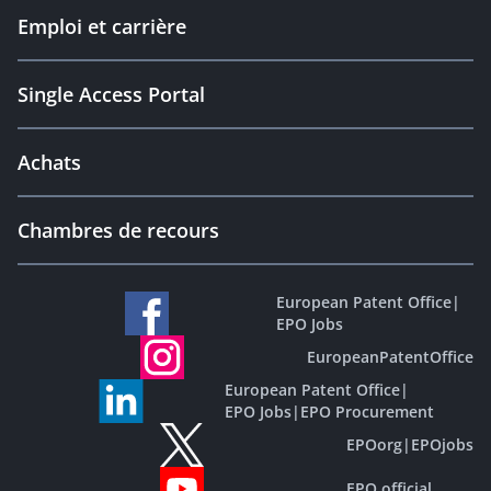
Emploi et carrière
Single Access Portal
Achats
Chambres de recours
European Patent Office
|
EPO Jobs
EuropeanPatentOffice
European Patent Office
|
EPO Jobs
|
EPO Procurement
EPOorg
|
EPOjobs
EPO official