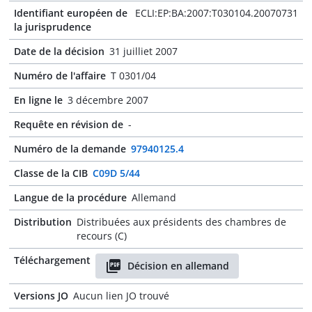
Identifiant européen de
ECLI:EP:BA:2007:T030104.20070731
la jurisprudence
Date de la décision
31 juilliet 2007
Numéro de l'affaire
T 0301/04
En ligne le
3 décembre 2007
Requête en révision de
-
Numéro de la demande
97940125.4
Classe de la CIB
C09D 5/44
Langue de la procédure
Allemand
Distribution
Distribuées aux présidents des chambres de
recours (C)
Téléchargement
Décision en allemand
Versions JO
Aucun lien JO trouvé