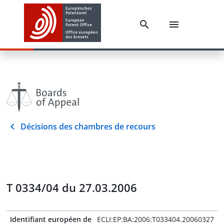
Décisions des chambres de recours
T 0334/04 du 27.03.2006
Identifiant européen de
ECLI:EP:BA:2006:T033404.20060327