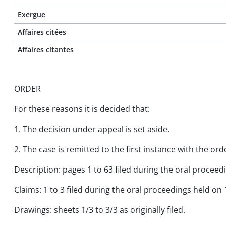
Exergue
Affaires citées
Affaires citantes
ORDER
For these reasons it is decided that:
1. The decision under appeal is set aside.
2. The case is remitted to the first instance with the ord
Description: pages 1 to 63 filed during the oral proceed
Claims: 1 to 3 filed during the oral proceedings held on 
Drawings: sheets 1/3 to 3/3 as originally filed.