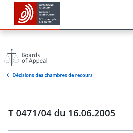
Décisions des chambres de recours
T 0471/04 du 16.06.2005