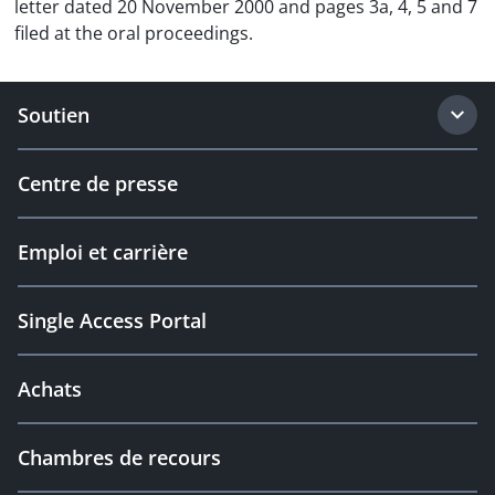
letter dated 20 November 2000 and pages 3a, 4, 5 and 7
filed at the oral proceedings.
Soutien
Centre de presse
Emploi et carrière
Single Access Portal
Achats
Chambres de recours