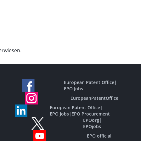
verwiesen.
European Patent Office
|
EPO Jobs
EuropeanPatentOffice
European Patent Office
|
EPO Jobs
|
EPO Procurement
EPOorg
|
EPOjobs
EPO official