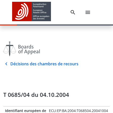
Décisions des chambres de recours
T 0685/04 du 04.10.2004
Identifiant européen de
ECLI:EP:BA:2004:T068504.20041004