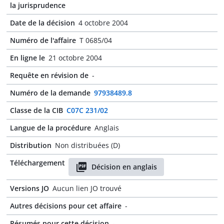
la jurisprudence
Date de la décision
4 octobre 2004
Numéro de l'affaire
T 0685/04
En ligne le
21 octobre 2004
Requête en révision de
-
Numéro de la demande
97938489.8
Classe de la CIB
C07C 231/02
Langue de la procédure
Anglais
Distribution
Non distribuées (D)
Téléchargement
Décision en anglais
Versions JO
Aucun lien JO trouvé
Autres décisions pour cet affaire
-
Résumés pour cette décision
-