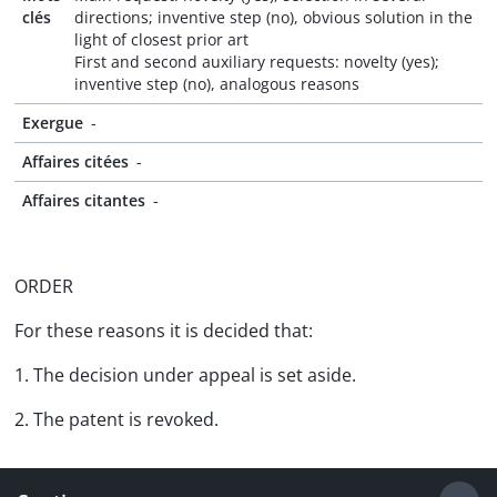
clés
directions; inventive step (no), obvious solution in the
light of closest prior art
First and second auxiliary requests: novelty (yes);
inventive step (no), analogous reasons
Exergue
-
Affaires citées
-
Affaires citantes
-
ORDER
For these reasons it is decided that:
1. The decision under appeal is set aside.
2. The patent is revoked.