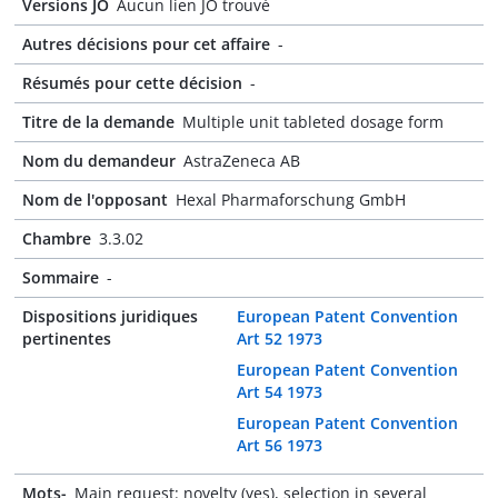
Versions JO
Aucun lien JO trouvé
Autres décisions pour cet affaire
-
Résumés pour cette décision
-
Titre de la demande
Multiple unit tableted dosage form
Nom du demandeur
AstraZeneca AB
Nom de l'opposant
Hexal Pharmaforschung GmbH
Chambre
3.3.02
Sommaire
-
Dispositions juridiques
European Patent Convention
pertinentes
Art 52 1973
European Patent Convention
Art 54 1973
European Patent Convention
Art 56 1973
Mots-
Main request: novelty (yes), selection in several