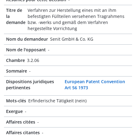
Titre de
Verfahren zur Herstellung eines mit an ihm
la
befestigten Füllteilen versehenen Tragrahmens
demande
bzw. -werks und gemäß dem Verfahren
hergestellte Vorrichtung
Nom du demandeur
Senit GmbH & Co. KG
Nom de l'opposant
-
Chambre
3.2.06
Sommaire
-
Dispositions juridiques
European Patent Convention
pertinentes
Art 56 1973
Mots-clés
Erfinderische Tätigkeit (nein)
Exergue
-
Affaires citées
-
Affaires citantes
-