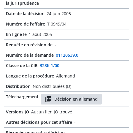
la jurisprudence
Date de la décision
24 juin 2005
Numéro de l'affaire
T 0949/04
En ligne le
1 août 2005
Requête en révision de
-
Numéro de la demande
01120539.0
Classe de la CIB
B23K 1/00
Langue de la procédure
Allemand
Distribution
Non distribuées (D)
Téléchargement
Décision en allemand
Versions JO
Aucun lien JO trouvé
Autres décisions pour cet affaire
-
Résumés pour cette décision
-