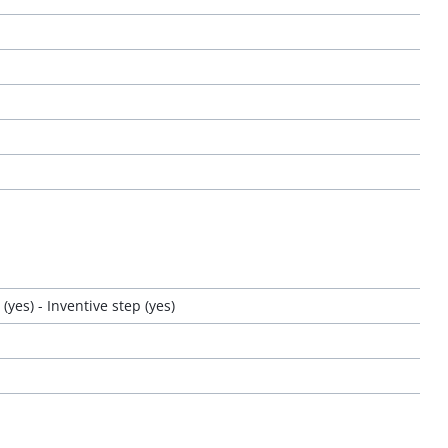
yes) - Inventive step (yes)