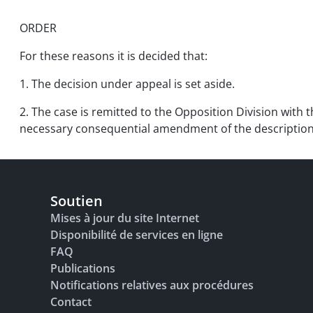
ORDER
For these reasons it is decided that:
1. The decision under appeal is set aside.
2. The case is remitted to the Opposition Division with t
necessary consequential amendment of the description
Soutien
Mises à jour du site Internet
Disponibilité de services en ligne
FAQ
Publications
Notifications relatives aux procédures
Contact