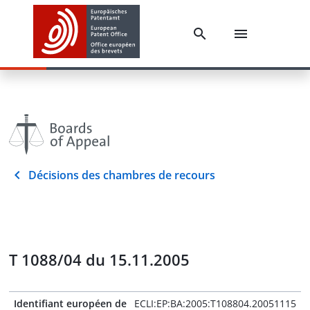
Décisions des chambres de recours
T 1088/04 du 15.11.2005
Identifiant européen de
ECLI:EP:BA:2005:T108804.20051115