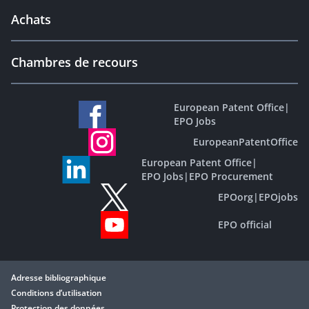
Achats
Chambres de recours
European Patent Office
|
EPO Jobs
EuropeanPatentOffice
European Patent Office
|
EPO Jobs
|
EPO Procurement
EPOorg
|
EPOjobs
EPO official
Adresse bibliographique
Conditions d’utilisation
Protection des données