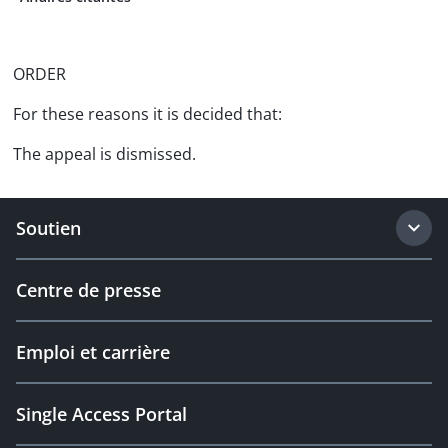
ORDER
For these reasons it is decided that:
The appeal is dismissed.
Soutien
Centre de presse
Emploi et carrière
Single Access Portal