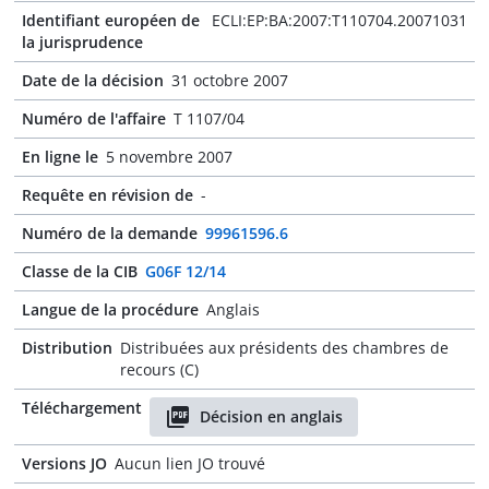
Identifiant européen de
ECLI:EP:BA:2007:T110704.20071031
la jurisprudence
Date de la décision
31 octobre 2007
Numéro de l'affaire
T 1107/04
En ligne le
5 novembre 2007
Requête en révision de
-
Numéro de la demande
99961596.6
Classe de la CIB
G06F 12/14
Langue de la procédure
Anglais
Distribution
Distribuées aux présidents des chambres de
recours (C)
Téléchargement
Décision en anglais
Versions JO
Aucun lien JO trouvé