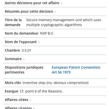
Autres décisions pour cet affaire
-
Résumés pour cette décision
-
Titre de la
Secure memory management unit which uses
demande
multiple cryptographic algorithms
Nom du demandeur
NXP B.V.
Nom de l'opposant
-
Chambre
3.5.01
Sommaire
-
Dispositions juridiques
European Patent Convention
pertinentes
Art 56 1973
Mots-clés
Inventive step (no, obvious compromise)
Exergue
Cf. point 6 of the Reasons.
Affaires citées
-
Affaires citantes
-