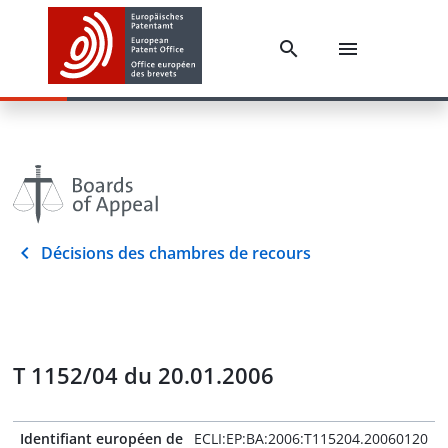
Décisions des chambres de recours
T 1152/04 du 20.01.2006
Identifiant européen de
ECLI:EP:BA:2006:T115204.20060120