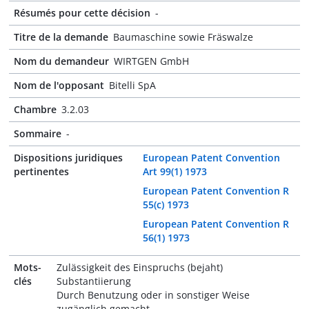
Résumés pour cette décision
-
Titre de la demande
Baumaschine sowie Fräswalze
Nom du demandeur
WIRTGEN GmbH
Nom de l'opposant
Bitelli SpA
Chambre
3.2.03
Sommaire
-
Dispositions juridiques
European Patent Convention
pertinentes
Art 99(1) 1973
European Patent Convention R
55(c) 1973
European Patent Convention R
56(1) 1973
Mots-
Zulässigkeit des Einspruchs (bejaht)
clés
Substantiierung
Durch Benutzung oder in sonstiger Weise
zugänglich gemacht