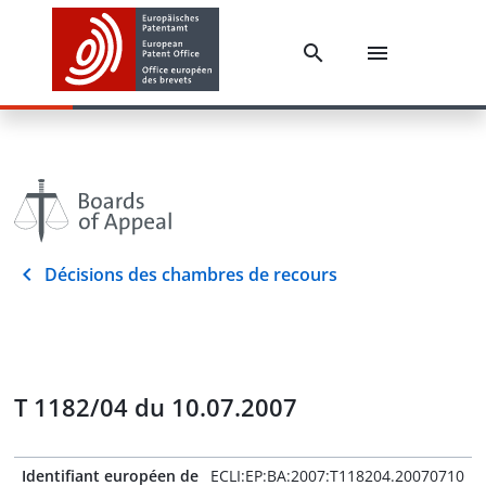
Décisions des chambres de recours
T 1182/04 du 10.07.2007
Identifiant européen de
ECLI:EP:BA:2007:T118204.20070710