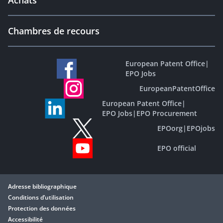
Achats
Chambres de recours
European Patent Office
|
EPO Jobs
EuropeanPatentOffice
European Patent Office
|
EPO Jobs
|
EPO Procurement
EPOorg
|
EPOjobs
EPO official
Adresse bibliographique
Conditions d’utilisation
Protection des données
Accessibilité