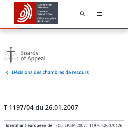
Décisions des chambres de recours
T 1197/04 du 26.01.2007
Identifiant européen de
ECLI:EP:BA:2007:T119704.20070126