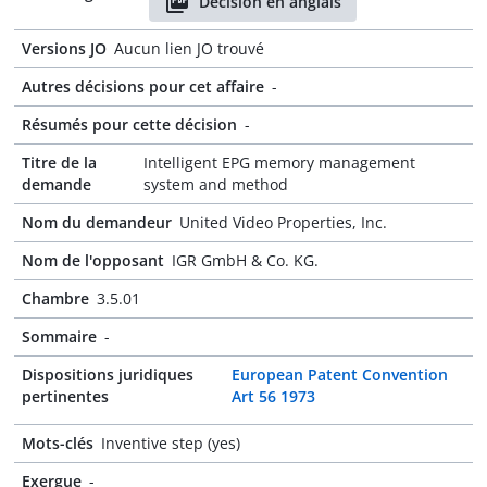
Décision en anglais
Versions JO
Aucun lien JO trouvé
Autres décisions pour cet affaire
-
Résumés pour cette décision
-
Titre de la
Intelligent EPG memory management
demande
system and method
Nom du demandeur
United Video Properties, Inc.
Nom de l'opposant
IGR GmbH & Co. KG.
Chambre
3.5.01
Sommaire
-
Dispositions juridiques
European Patent Convention
pertinentes
Art 56 1973
Mots-clés
Inventive step (yes)
Exergue
-