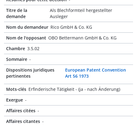
Titre de la
Als Blechformteil hergestellter
demande
Ausleger
Nom du demandeur
Rico GmbH & Co. KG
Nom de l'opposant
OBO Bettermann GmbH & Co. KG
Chambre
3.5.02
Sommaire
-
Dispositions juridiques
European Patent Convention
pertinentes
Art 56 1973
Mots-clés
Erfinderische Tätigkeit - (ja - nach Änderung)
Exergue
-
Affaires citées
-
Affaires citantes
-