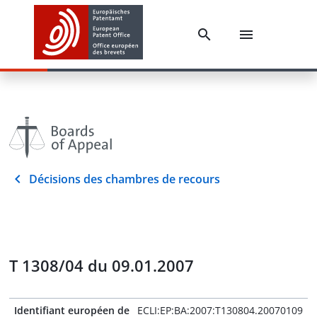
Décisions des chambres de recours
T 1308/04 du 09.01.2007
Identifiant européen de
ECLI:EP:BA:2007:T130804.20070109