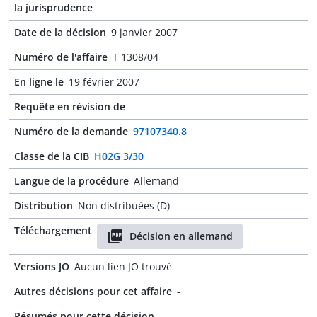
la jurisprudence
Date de la décision
9 janvier 2007
Numéro de l'affaire
T 1308/04
En ligne le
19 février 2007
Requête en révision de
-
Numéro de la demande
97107340.8
Classe de la CIB
H02G 3/30
Langue de la procédure
Allemand
Distribution
Non distribuées (D)
Téléchargement
Décision en allemand
Versions JO
Aucun lien JO trouvé
Autres décisions pour cet affaire
-
Résumés pour cette décision
-