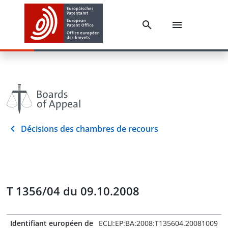
Décisions des chambres de recours
T 1356/04 du 09.10.2008
Identifiant européen de
ECLI:EP:BA:2008:T135604.20081009