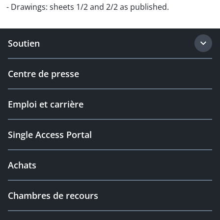
- Drawings: sheets 1/2 and 2/2 as published.
Soutien
Centre de presse
Emploi et carrière
Single Access Portal
Achats
Chambres de recours