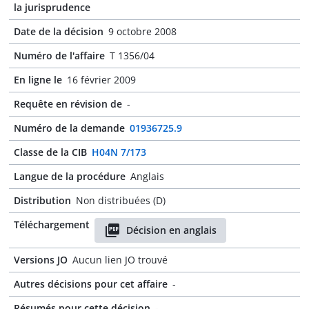
la jurisprudence
Date de la décision
9 octobre 2008
Numéro de l'affaire
T 1356/04
En ligne le
16 février 2009
Requête en révision de
-
Numéro de la demande
01936725.9
Classe de la CIB
H04N 7/173
Langue de la procédure
Anglais
Distribution
Non distribuées (D)
Téléchargement
Décision en anglais
Versions JO
Aucun lien JO trouvé
Autres décisions pour cet affaire
-
Résumés pour cette décision
-