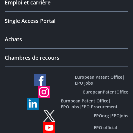
Emploi et carrière
Single Access Portal
Achats
Chambres de recours
European Patent Office
|
EPO Jobs
EuropeanPatentOffice
European Patent Office
|
EPO Jobs
|
EPO Procurement
EPOorg
|
EPOjobs
EPO official