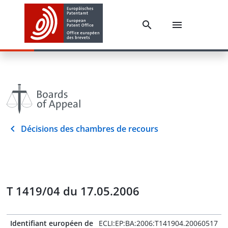
Décisions des chambres de recours
T 1419/04 du 17.05.2006
Identifiant européen de
ECLI:EP:BA:2006:T141904.20060517