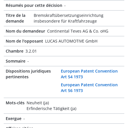
Résumés pour cette décision
-
Titre de la
Bremskraftübersetzungseinrichtung
demande
insbesondere für Kraftfahrzeuge
Nom du demandeur
Continental Teves AG & Co. oHG
Nom de l'opposant
LUCAS AUTOMOTIVE GmbH
Chambre
3.2.01
Sommaire
-
Dispositions juridiques
European Patent Convention
pertinentes
Art 54 1973
European Patent Convention
Art 56 1973
Mots-clés
Neuheit (ja)
Erfinderische Tätigkeit (ja)
Exergue
-