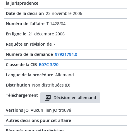
la jurisprudence
Date de la décision
23 novembre 2006
Numéro de l'affaire
T 1428/04
En ligne le
21 décembre 2006
Requête en révision de
-
Numéro de la demande
97921794.0
Classe de la CIB
B07C 3/20
Langue de la procédure
Allemand
Distribution
Non distribuées (D)
Téléchargement
Décision en allemand
Versions JO
Aucun lien JO trouvé
Autres décisions pour cet affaire
-
Résumés pour cette décision
-