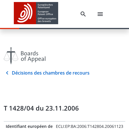
Décisions des chambres de recours
T 1428/04 du 23.11.2006
Identifiant européen de
ECLI:EP:BA:2006:T142804.20061123