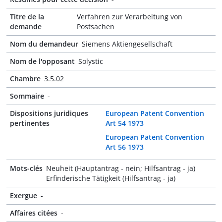
Titre de la
Verfahren zur Verarbeitung von
demande
Postsachen
Nom du demandeur
Siemens Aktiengesellschaft
Nom de l'opposant
Solystic
Chambre
3.5.02
Sommaire
-
Dispositions juridiques
European Patent Convention
pertinentes
Art 54 1973
European Patent Convention
Art 56 1973
Mots-clés
Neuheit (Hauptantrag - nein; Hilfsantrag - ja)
Erfinderische Tätigkeit (Hilfsantrag - ja)
Exergue
-
Affaires citées
-