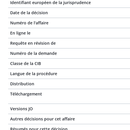
Identifiant européen de la jurisprudence
Date de la décision
Numéro de l'affaire
En ligne le
Requête en révision de
Numéro de la demande
Classe de la CIB
Langue de la procédure
Distribution
Téléchargement
Versions JO
Autres décisions pour cet affaire
Résumés pour cette décision