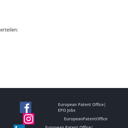
erteilen:
European Patent Office
|
EPO Jobs
EuropeanPatentOffice
European Patent Office
|