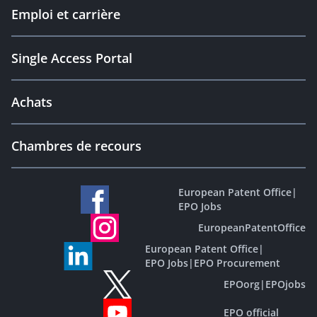
Emploi et carrière
Single Access Portal
Achats
Chambres de recours
European Patent Office
|
EPO Jobs
EuropeanPatentOffice
European Patent Office
|
EPO Jobs
|
EPO Procurement
EPOorg
|
EPOjobs
EPO official