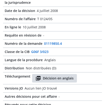
la jurisprudence
Date de la décision
4 juilliet 2008
Numéro de l'affaire
T 0124/05
En ligne le
10 juilliet 2008
Requête en révision de
-
Numéro de la demande
01119850.4
Classe de la CIB
G06F 3/023
Langue de la procédure
Anglais
Distribution
Non distribuées (D)
Téléchargement
Décision en anglais
Versions JO
Aucun lien JO trouvé
Autres décisions pour cet affaire
-
Résumés pour cette décision
-