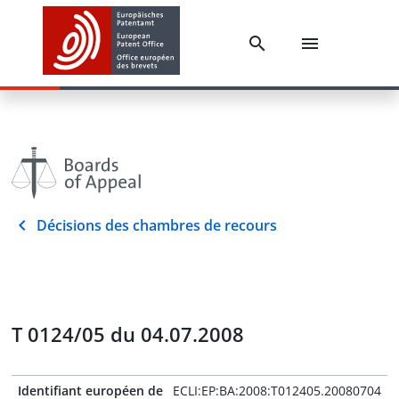
Décisions des chambres de recours
T 0124/05 du 04.07.2008
Identifiant européen de
ECLI:EP:BA:2008:T012405.20080704