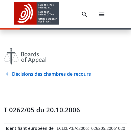
Décisions des chambres de recours
T 0262/05 du 20.10.2006
Identifiant européen de
ECLI:EP:BA:2006:T026205.20061020