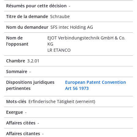
Résumés pour cette décision
-
Titre de la demande
Schraube
Nom du demandeur
SFS intec Holding AG
Nom de
EJOT Verbindungstechnik GmbH & Co.
l'opposant
KG
LR ETANCO
Chambre
3.2.01
Sommaire
-
Dispositions juridiques
European Patent Convention
pertinentes
Art 56 1973
Mots-clés
Erfinderische Tätigkeit (verneint)
Exergue
-
Affaires citées
-
Affaires citantes
-