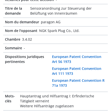
Titre de la
Sensoranordnung zur Steuerung der
demande
Belüftung von Innenräumen
Nom du demandeur
paragon AG
Nom de l'opposant
NGK Spark Plug Co., Ltd.
Chambre
3.4.02
Sommaire
-
Dispositions juridiques
European Patent Convention
pertinentes
Art 56 1973
European Patent Convention
Art 111 1973
European Patent Convention R
71a 1973
Mots-
Hauptantrag und Hilfsantrag I: Erfinderische
clés
Tätigkeit verneint
Weitere Hilfsanträge zugelassen