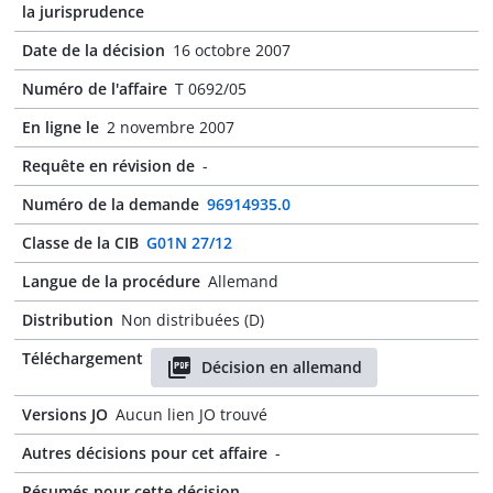
la jurisprudence
Date de la décision
16 octobre 2007
Numéro de l'affaire
T 0692/05
En ligne le
2 novembre 2007
Requête en révision de
-
Numéro de la demande
96914935.0
Classe de la CIB
G01N 27/12
Langue de la procédure
Allemand
Distribution
Non distribuées (D)
Téléchargement
Décision en allemand
Versions JO
Aucun lien JO trouvé
Autres décisions pour cet affaire
-
Résumés pour cette décision
-