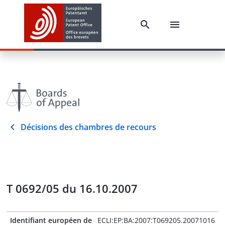
Décisions des chambres de recours
T 0692/05 du 16.10.2007
Identifiant européen de
ECLI:EP:BA:2007:T069205.20071016