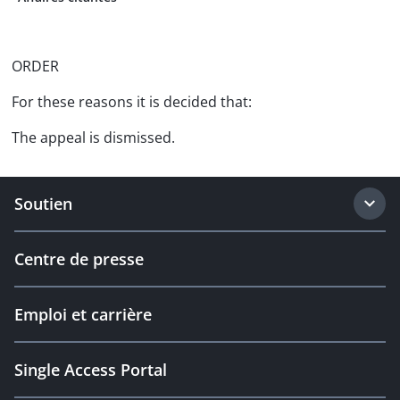
ORDER
For these reasons it is decided that:
The appeal is dismissed.
Soutien
Centre de presse
Emploi et carrière
Single Access Portal