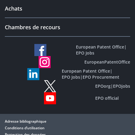
Achats
Chambres de recours
European Patent Office
|
EPO Jobs
EuropeanPatentOffice
European Patent Office
|
EPO Jobs
|
EPO Procurement
EPOorg
|
EPOjobs
EPO official
Adresse bibliographique
Conditions d’utilisation
Protection des données