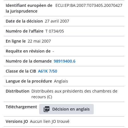
Identifiant européen de
ECLI:EP:BA:2007:T073405.20070427
la jurisprudence
Date de la décision
27 avril 2007
Numéro de l'affaire
T 0734/05
En ligne le
22 mai 2007
Requête en révision de
-
Numéro de la demande
98919400.6
Classe de la CIB
A61K 7/50
Langue de la procédure
Anglais
Distribution
Distribuées aux présidents des chambres de
recours (C)
Téléchargement
Décision en anglais
Versions JO
Aucun lien JO trouvé