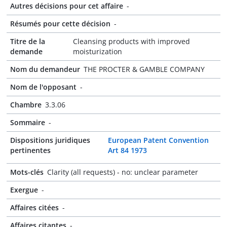
Autres décisions pour cet affaire
-
Résumés pour cette décision
-
Titre de la
Cleansing products with improved
demande
moisturization
Nom du demandeur
THE PROCTER & GAMBLE COMPANY
Nom de l'opposant
-
Chambre
3.3.06
Sommaire
-
Dispositions juridiques
European Patent Convention
pertinentes
Art 84 1973
Mots-clés
Clarity (all requests) - no: unclear parameter
Exergue
-
Affaires citées
-
Affaires citantes
-