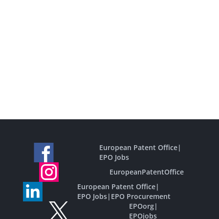
European Patent Office
|
EPO Jobs
EuropeanPatentOffice
European Patent Office
|
EPO Jobs
|
EPO Procurement
EPOorg
|
EPOjobs