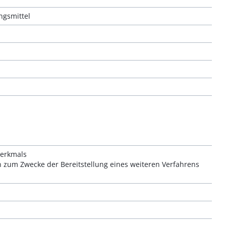
ngsmittel
Merkmals
en zum Zwecke der Bereitstellung eines weiteren Verfahrens