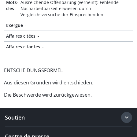
Mots-
Ausreichende Offenbarung (verneint): Fehlende
clés
Nacharbeitbarkeit erwiesen durch
Vergleichsversuche der Einsprechenden
Exergue
-
Affaires citées
-
Affaires citantes
-
ENTSCHEIDUNGSFORMEL
Aus diesen Gründen wird entschieden:
Die Beschwerde wird zurückgewiesen.
Soutien
Centre de presse