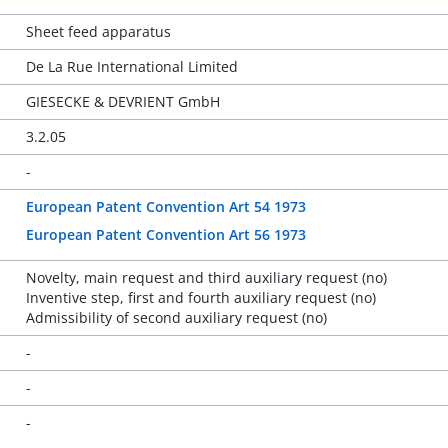
Sheet feed apparatus
De La Rue International Limited
GIESECKE & DEVRIENT GmbH
3.2.05
-
European Patent Convention Art 54 1973
European Patent Convention Art 56 1973
Novelty, main request and third auxiliary request (no)
Inventive step, first and fourth auxiliary request (no)
Admissibility of second auxiliary request (no)
-
-
-