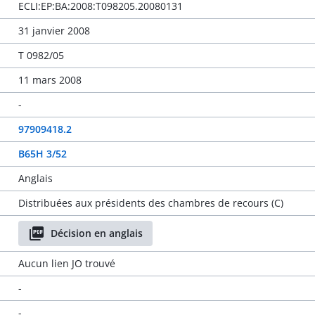
ECLI:EP:BA:2008:T098205.20080131
31 janvier 2008
T 0982/05
11 mars 2008
-
97909418.2
B65H 3/52
Anglais
Distribuées aux présidents des chambres de recours (C)
Décision en anglais
Aucun lien JO trouvé
-
-