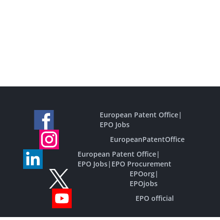
European Patent Office
|
EPO Jobs
EuropeanPatentOffice
European Patent Office
|
EPO Jobs
|
EPO Procurement
EPOorg
|
EPOjobs
EPO official