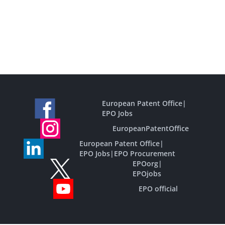
European Patent Office
|
EPO Jobs
EuropeanPatentOffice
European Patent Office
|
EPO Jobs
|
EPO Procurement
EPOorg
|
EPOjobs
EPO official