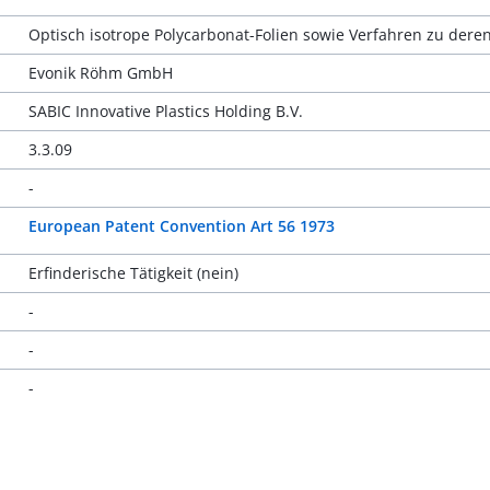
Optisch isotrope Polycarbonat-Folien sowie Verfahren zu dere
Evonik Röhm GmbH
SABIC Innovative Plastics Holding B.V.
3.3.09
-
European Patent Convention Art 56 1973
Erfinderische Tätigkeit (nein)
-
-
-