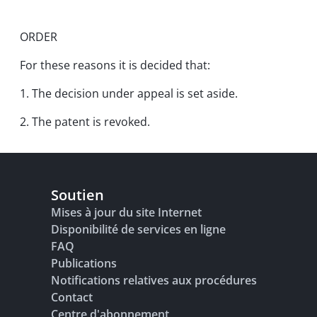
ORDER
For these reasons it is decided that:
1. The decision under appeal is set aside.
2. The patent is revoked.
Soutien
Mises à jour du site Internet
Disponibilité de services en ligne
FAQ
Publications
Notifications relatives aux procédures
Contact
Centre d'abonnement