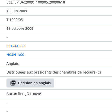
ECLI:EP:BA:2009:T100905.20090618
18 juin 2009
T 1009/05
13 octobre 2009
-
99124156.3
H04N 1/00
Anglais
Distribuées aux présidents des chambres de recours (C)
Décision en anglais
Aucun lien JO trouvé
-
-