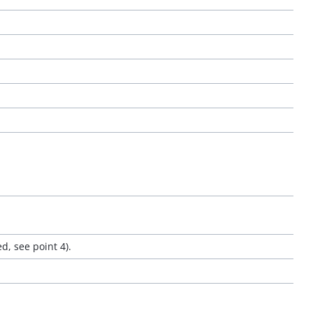
d, see point 4).