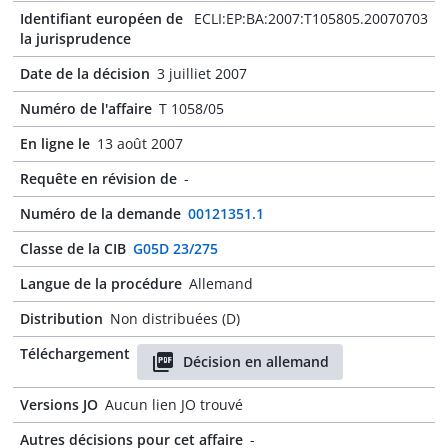
Identifiant européen de
ECLI:EP:BA:2007:T105805.20070703
la jurisprudence
Date de la décision
3 juilliet 2007
Numéro de l'affaire
T 1058/05
En ligne le
13 août 2007
Requête en révision de
-
Numéro de la demande
00121351.1
Classe de la CIB
G05D 23/275
Langue de la procédure
Allemand
Distribution
Non distribuées (D)
Téléchargement
Décision en allemand
Versions JO
Aucun lien JO trouvé
Autres décisions pour cet affaire
-