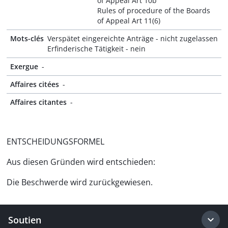
of Appeal Art 10b
Rules of procedure of the Boards
of Appeal Art 11(6)
Mots-clés
Verspätet eingereichte Anträge - nicht zugelassen
Erfinderische Tätigkeit - nein
Exergue
-
Affaires citées
-
Affaires citantes
-
ENTSCHEIDUNGSFORMEL
Aus diesen Gründen wird entschieden:
Die Beschwerde wird zurückgewiesen.
Soutien