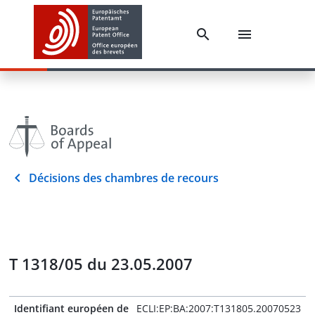
Décisions des chambres de recours
T 1318/05 du 23.05.2007
Identifiant européen de
ECLI:EP:BA:2007:T131805.20070523