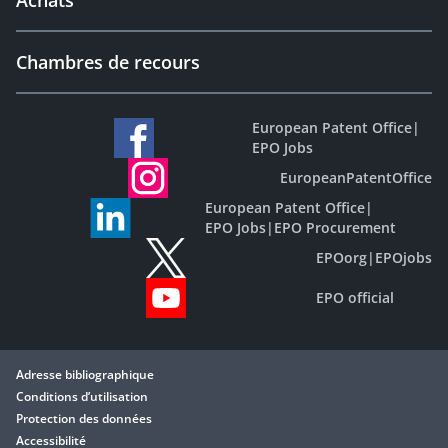
Achats
Chambres de recours
European Patent Office
|
EPO Jobs
EuropeanPatentOffice
European Patent Office
|
EPO Jobs
|
EPO Procurement
EPOorg
|
EPOjobs
EPO official
Adresse bibliographique
Conditions d’utilisation
Protection des données
Accessibilité