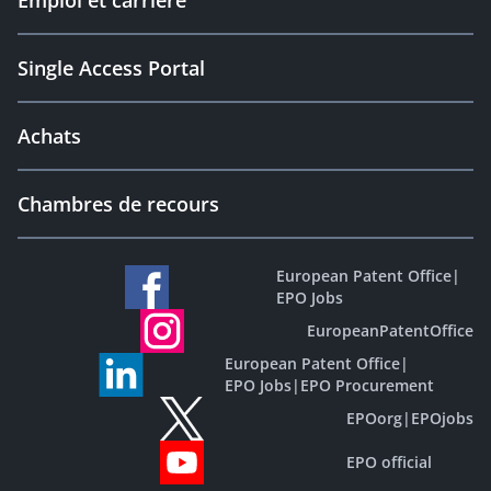
Emploi et carrière
Single Access Portal
Achats
Chambres de recours
European Patent Office
|
EPO Jobs
EuropeanPatentOffice
European Patent Office
|
EPO Jobs
|
EPO Procurement
EPOorg
|
EPOjobs
EPO official