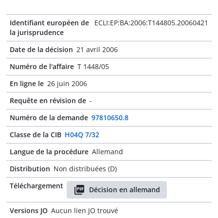
Identifiant européen de
ECLI:EP:BA:2006:T144805.20060421
la jurisprudence
Date de la décision
21 avril 2006
Numéro de l'affaire
T 1448/05
En ligne le
26 juin 2006
Requête en révision de
-
Numéro de la demande
97810650.8
Classe de la CIB
H04Q 7/32
Langue de la procédure
Allemand
Distribution
Non distribuées (D)
Téléchargement
Décision en allemand
Versions JO
Aucun lien JO trouvé