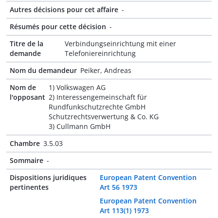
Autres décisions pour cet affaire
-
Résumés pour cette décision
-
Titre de la
Verbindungseinrichtung mit einer
demande
Telefoniereinrichtung
Nom du demandeur
Peiker, Andreas
Nom de
1) Volkswagen AG
l'opposant
2) Interessengemeinschaft für
Rundfunkschutzrechte GmbH
Schutzrechtsverwertung & Co. KG
3) Cullmann GmbH
Chambre
3.5.03
Sommaire
-
Dispositions juridiques
European Patent Convention
pertinentes
Art 56 1973
European Patent Convention
Art 113(1) 1973