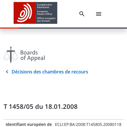
Décisions des chambres de recours
T 1458/05 du 18.01.2008
Identifiant européen de
ECLI:EP:BA:2008:T145805.20080118