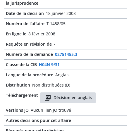
la jurisprudence
Date de la décision
18 janvier 2008
Numéro de l'affaire
T 1458/05
En ligne le
8 février 2008
Requête en révision de
-
Numéro de la demande
02751455.3
Classe de la CIB
H04N 9/31
Langue de la procédure
Anglais
Distribution
Non distribuées (D)
Téléchargement
Décision en anglais
Versions JO
Aucun lien JO trouvé
Autres décisions pour cet affaire
-
Résumés pour cette décision
-