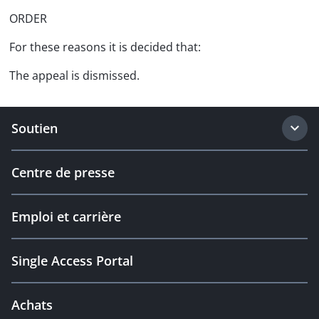
ORDER
For these reasons it is decided that:
The appeal is dismissed.
Soutien
Centre de presse
Emploi et carrière
Single Access Portal
Achats