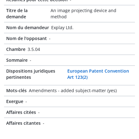
Titre de la
An image projecting device and
demande
method
Nom du demandeur
Explay Ltd.
Nom de l'opposant
-
Chambre
3.5.04
Sommaire
-
Dispositions juridiques
European Patent Convention
pertinentes
Art 123(2)
Mots-clés
Amendments - added subject-matter (yes)
Exergue
-
Affaires citées
-
Affaires citantes
-