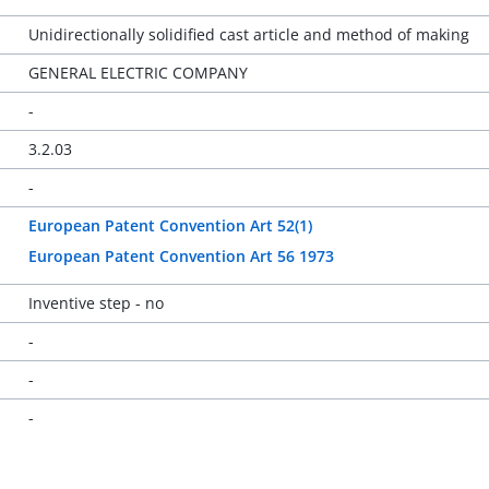
Unidirectionally solidified cast article and method of making
GENERAL ELECTRIC COMPANY
-
3.2.03
-
European Patent Convention Art 52(1)
European Patent Convention Art 56 1973
Inventive step - no
-
-
-