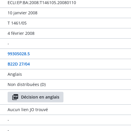
ECLI:EP:BA:2008:T146105.20080110
10 janvier 2008
T 1461/05
4 février 2008
-
99305028.5
B22D 27/04
Anglais
Non distribuées (D)
Décision en anglais
Aucun lien JO trouvé
-
-