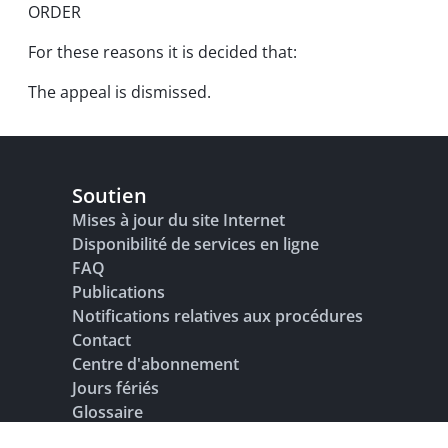
ORDER
For these reasons it is decided that:
The appeal is dismissed.
Soutien
Mises à jour du site Internet
Disponibilité de services en ligne
FAQ
Publications
Notifications relatives aux procédures
Contact
Centre d'abonnement
Jours fériés
Glossaire