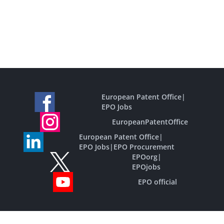
European Patent Office
|
EPO Jobs
EuropeanPatentOffice
European Patent Office
|
EPO Jobs
|
EPO Procurement
EPOorg
|
EPOjobs
EPO official