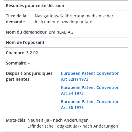
Résumés pour cette décision
-
Titre de la
Navigations-Kalibrierung medizinischer
demande
Instrumente bzw. Implantate
Nom du demandeur
BrainLAB AG
Nom de l'opposant
-
Chambre
3.2.02
Sommaire
-
Dispositions juridiques
European Patent Convention
pertinentes
Art 52(1) 1973
European Patent Convention
Art 54 1973
European Patent Convention
Art 56 1973
Mots-clés
Neuheit (ja)- nach Änderungen
Erfinderische Tätigkeit (ja) - nach Änderungen