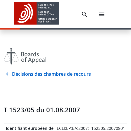
Décisions des chambres de recours
T 1523/05 du 01.08.2007
Identifiant européen de
ECLI:EP:BA:2007:T152305.20070801