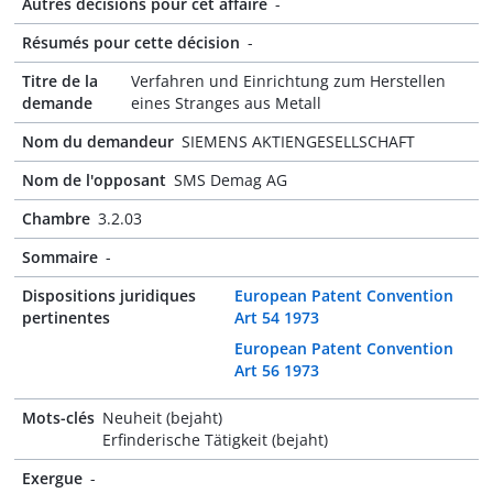
Autres décisions pour cet affaire
-
Résumés pour cette décision
-
Titre de la
Verfahren und Einrichtung zum Herstellen
demande
eines Stranges aus Metall
Nom du demandeur
SIEMENS AKTIENGESELLSCHAFT
Nom de l'opposant
SMS Demag AG
Chambre
3.2.03
Sommaire
-
Dispositions juridiques
European Patent Convention
pertinentes
Art 54 1973
European Patent Convention
Art 56 1973
Mots-clés
Neuheit (bejaht)
Erfinderische Tätigkeit (bejaht)
Exergue
-