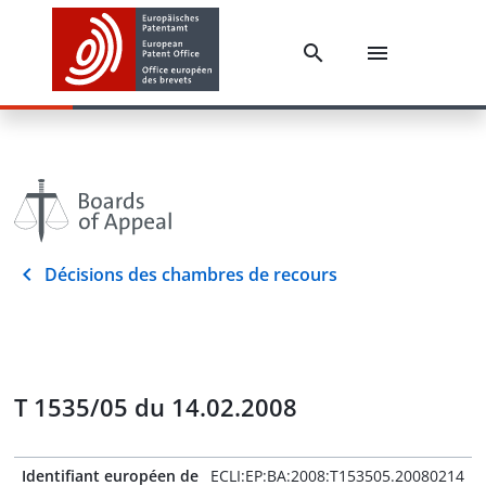
Décisions des chambres de recours
T 1535/05 du 14.02.2008
Identifiant européen de
ECLI:EP:BA:2008:T153505.20080214