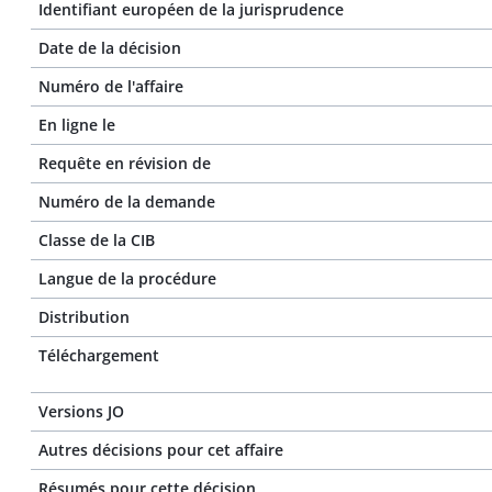
Identifiant européen de la jurisprudence
Date de la décision
Numéro de l'affaire
En ligne le
Requête en révision de
Numéro de la demande
Classe de la CIB
Langue de la procédure
Distribution
Téléchargement
Versions JO
Autres décisions pour cet affaire
Résumés pour cette décision