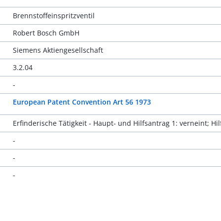
Brennstoffeinspritzventil
Robert Bosch GmbH
Siemens Aktiengesellschaft
3.2.04
-
European Patent Convention Art 56 1973
Erfinderische Tätigkeit - Haupt- und Hilfsantrag 1: verneint; Hil
-
-
-