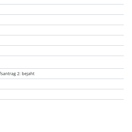
fsantrag 2: bejaht