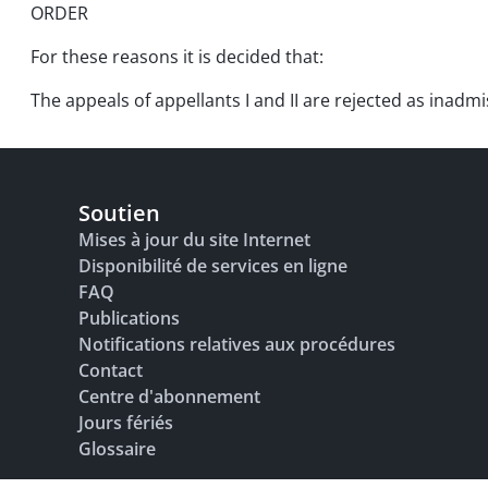
ORDER
For these reasons it is decided that:
The appeals of appellants I and II are rejected as inadmi
Soutien
Mises à jour du site Internet
Disponibilité de services en ligne
FAQ
Publications
Notifications relatives aux procédures
Contact
Centre d'abonnement
Jours fériés
Glossaire