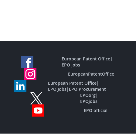
European Patent Office
|
EPO Jobs
EuropeanPatentOffice
European Patent Office
|
EPO Jobs
|
EPO Procurement
EPOorg
|
EPOjobs
EPO official