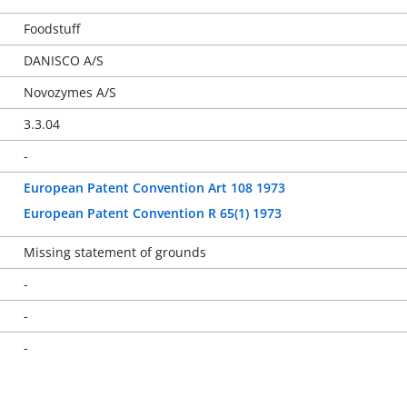
Foodstuff
DANISCO A/S
Novozymes A/S
3.3.04
-
European Patent Convention Art 108 1973
European Patent Convention R 65(1) 1973
Missing statement of grounds
-
-
-