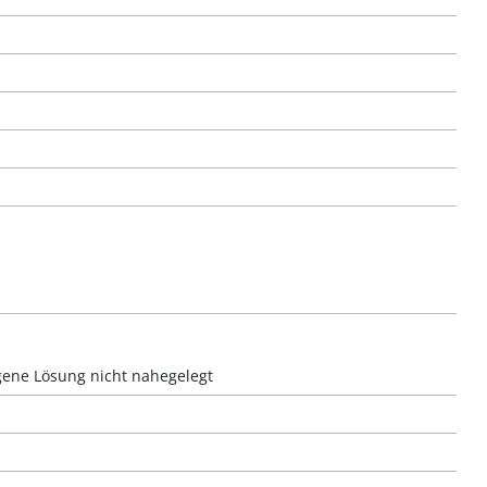
agene Lösung nicht nahegelegt