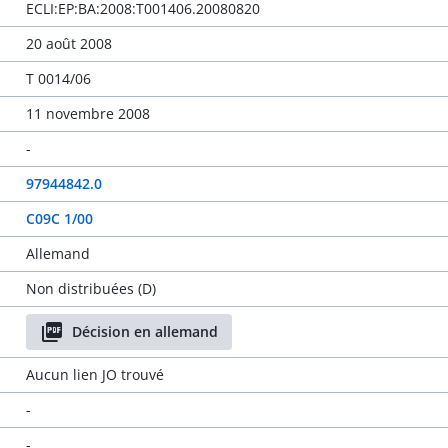
ECLI:EP:BA:2008:T001406.20080820
20 août 2008
T 0014/06
11 novembre 2008
-
97944842.0
C09C 1/00
Allemand
Non distribuées (D)
Décision en allemand
Aucun lien JO trouvé
-
-