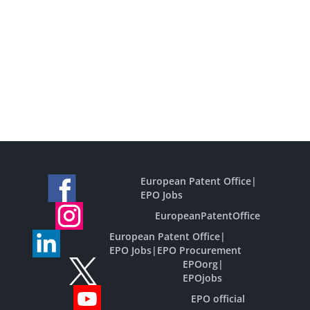
European Patent Office
|
EPO Jobs
EuropeanPatentOffice
European Patent Office
|
EPO Jobs
|
EPO Procurement
EPOorg
|
EPOjobs
EPO official