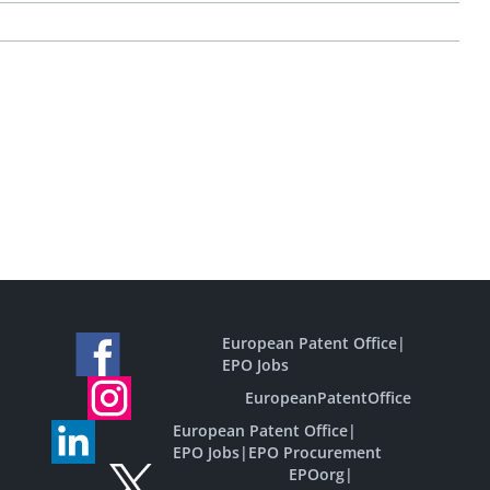
European Patent Office
|
EPO Jobs
EuropeanPatentOffice
European Patent Office
|
EPO Jobs
|
EPO Procurement
EPOorg
|