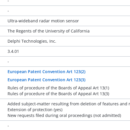
-
-
Ultra-wideband radar motion sensor
The Regents of the University of California
Delphi Technologies, Inc.
3.4.01
-
European Patent Convention Art 123(2)
European Patent Convention Art 123(3)
Rules of procedure of the Boards of Appeal Art 13(1)
Rules of procedure of the Boards of Appeal Art 13(3)
Added subject-matter resulting from deletion of features and r
Extension of protection (yes)
New requests filed during oral proceedings (not admitted)
-