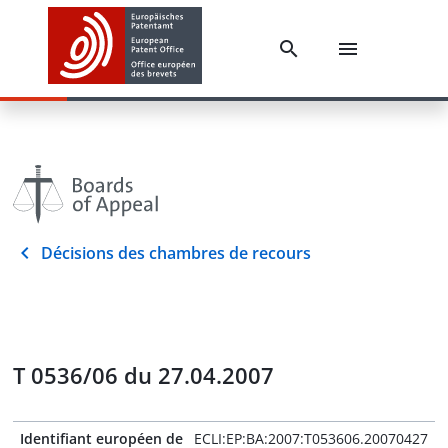
Décisions des chambres de recours
T 0536/06 du 27.04.2007
Identifiant européen de
ECLI:EP:BA:2007:T053606.20070427