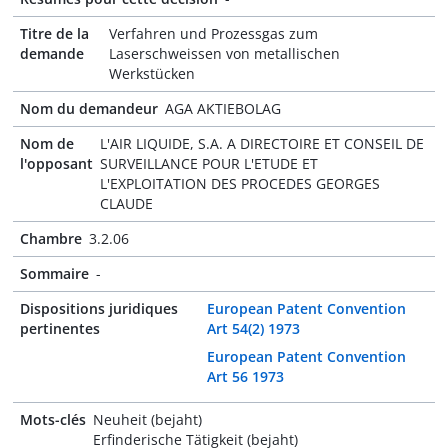
Titre de la
Verfahren und Prozessgas zum
demande
Laserschweissen von metallischen
Werkstücken
Nom du demandeur
AGA AKTIEBOLAG
Nom de
L'AIR LIQUIDE, S.A. A DIRECTOIRE ET CONSEIL DE
l'opposant
SURVEILLANCE POUR L'ETUDE ET
L'EXPLOITATION DES PROCEDES GEORGES
CLAUDE
Chambre
3.2.06
Sommaire
-
Dispositions juridiques
European Patent Convention
pertinentes
Art 54(2) 1973
European Patent Convention
Art 56 1973
Mots-clés
Neuheit (bejaht)
Erfinderische Tätigkeit (bejaht)