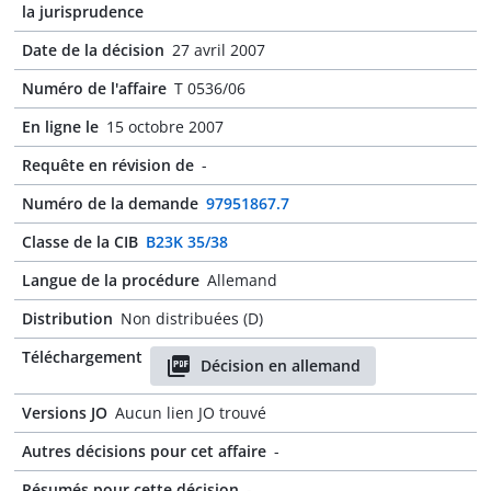
la jurisprudence
Date de la décision
27 avril 2007
Numéro de l'affaire
T 0536/06
En ligne le
15 octobre 2007
Requête en révision de
-
Numéro de la demande
97951867.7
Classe de la CIB
B23K 35/38
Langue de la procédure
Allemand
Distribution
Non distribuées (D)
Téléchargement
Décision en allemand
Versions JO
Aucun lien JO trouvé
Autres décisions pour cet affaire
-
Résumés pour cette décision
-