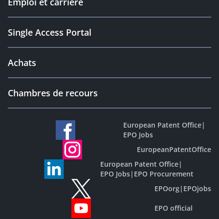
Emploi et carrière
Single Access Portal
Achats
Chambres de recours
European Patent Office
|
EPO Jobs
EuropeanPatentOffice
European Patent Office
|
EPO Jobs
|
EPO Procurement
EPOorg
|
EPOjobs
EPO official