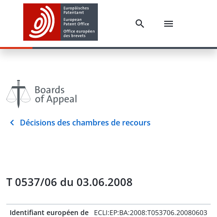
Décisions des chambres de recours
T 0537/06 du 03.06.2008
Identifiant européen de
ECLI:EP:BA:2008:T053706.20080603