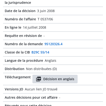
la jurisprudence
Date de la décision
3 juin 2008
Numéro de l'affaire
T 0537/06
En ligne le
14 juilliet 2008
Requête en révision de
-
Numéro de la demande
95120326.4
Classe de la CIB
B29C 55/14
Langue de la procédure
Anglais
Distribution
Non distribuées (D)
Téléchargement
Décision en anglais
Versions JO
Aucun lien JO trouvé
Autres décisions pour cet affaire
-
Résumés pour cette décision
-