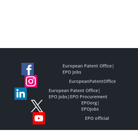
European Patent Office
|
EPO Jobs
EuropeanPatentOffice
European Patent Office
|
EPO Jobs
|
EPO Procurement
EPOorg
|
EPOjobs
EPO official