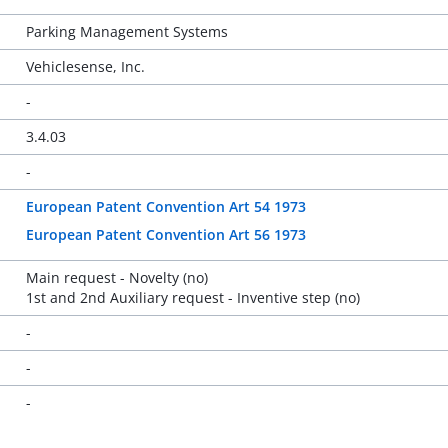
Parking Management Systems
Vehiclesense, Inc.
-
3.4.03
-
European Patent Convention Art 54 1973
European Patent Convention Art 56 1973
Main request - Novelty (no)
1st and 2nd Auxiliary request - Inventive step (no)
-
-
-