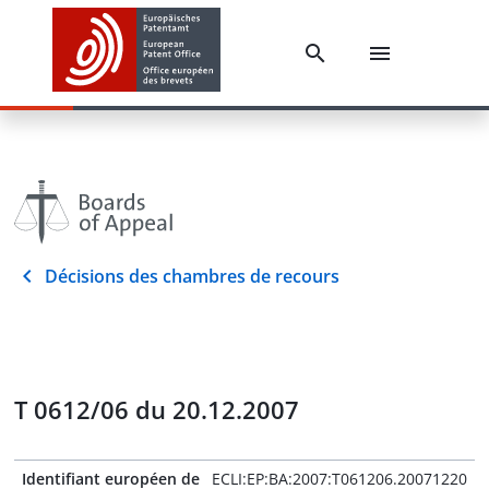
Décisions des chambres de recours
T 0612/06 du 20.12.2007
Identifiant européen de
ECLI:EP:BA:2007:T061206.20071220