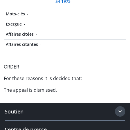
54 1973
Mots-clés
-
Exergue
-
Affaires citées
-
Affaires citantes
-
ORDER
For these reasons it is decided that:
The appeal is dismissed.
Soutien
Centre de presse