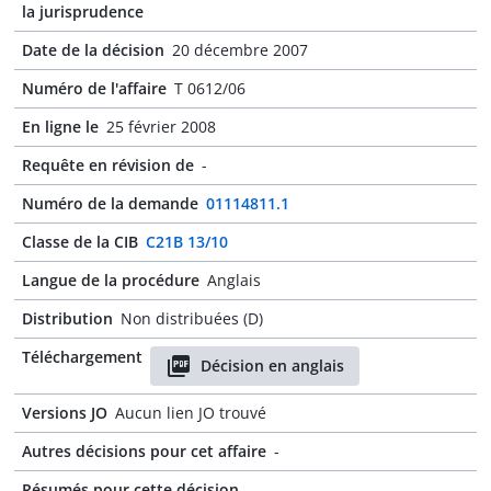
la jurisprudence
Date de la décision
20 décembre 2007
Numéro de l'affaire
T 0612/06
En ligne le
25 février 2008
Requête en révision de
-
Numéro de la demande
01114811.1
Classe de la CIB
C21B 13/10
Langue de la procédure
Anglais
Distribution
Non distribuées (D)
Téléchargement
Décision en anglais
Versions JO
Aucun lien JO trouvé
Autres décisions pour cet affaire
-
Résumés pour cette décision
-