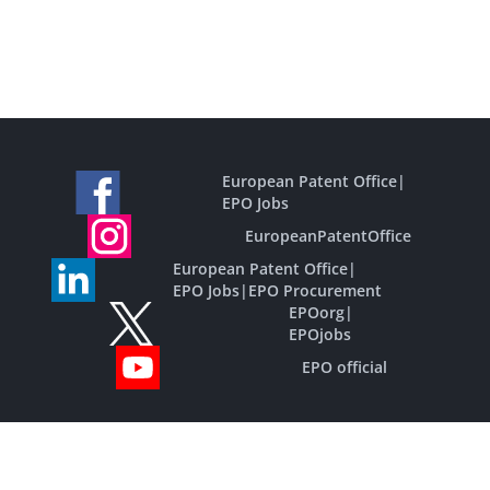
European Patent Office
|
EPO Jobs
EuropeanPatentOffice
European Patent Office
|
EPO Jobs
|
EPO Procurement
EPOorg
|
EPOjobs
EPO official