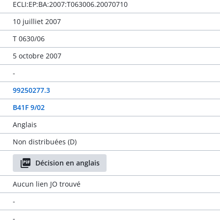
ECLI:EP:BA:2007:T063006.20070710
10 juilliet 2007
T 0630/06
5 octobre 2007
-
99250277.3
B41F 9/02
Anglais
Non distribuées (D)
Décision en anglais
Aucun lien JO trouvé
-
-