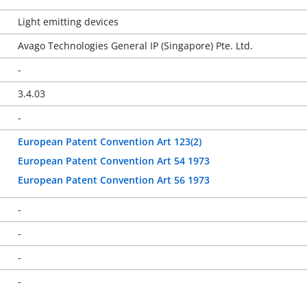
Light emitting devices
Avago Technologies General IP (Singapore) Pte. Ltd.
-
3.4.03
-
European Patent Convention Art 123(2)
European Patent Convention Art 54 1973
European Patent Convention Art 56 1973
-
-
-
-