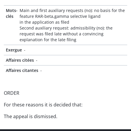
Mots-
Main and first auxiliary requests (no): no basis for the
clés
feature RAR-beta,gamma selective ligand
in the application as filed
Second auxiliary request: admissibility (no): the
request was filed late without a convincing
explanation for the late filing
Exergue
-
Affaires citées
-
Affaires citantes
-
ORDER
For these reasons it is decided that:
The appeal is dismissed.