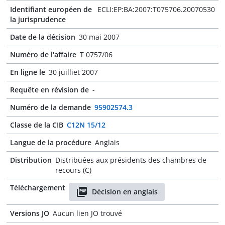
Identifiant européen de
ECLI:EP:BA:2007:T075706.20070530
la jurisprudence
Date de la décision
30 mai 2007
Numéro de l'affaire
T 0757/06
En ligne le
30 juilliet 2007
Requête en révision de
-
Numéro de la demande
95902574.3
Classe de la CIB
C12N 15/12
Langue de la procédure
Anglais
Distribution
Distribuées aux présidents des chambres de
recours (C)
Téléchargement
Décision en anglais
Versions JO
Aucun lien JO trouvé